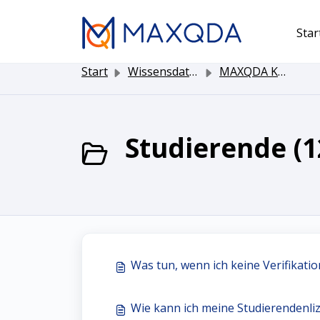
Zum hauptsächlichen Inhalt gehen
Star
Start
Wissensdatenbank
MAXQDA Kundenservice
Studierende (1
Was tun, wenn ich keine Verifikati
Wie kann ich meine Studierendenli