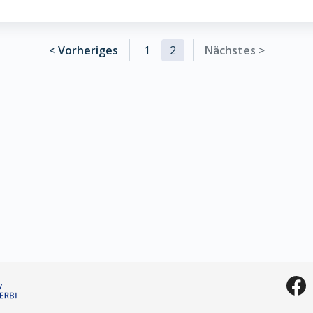
< Vorheriges
1
2
Nächstes >