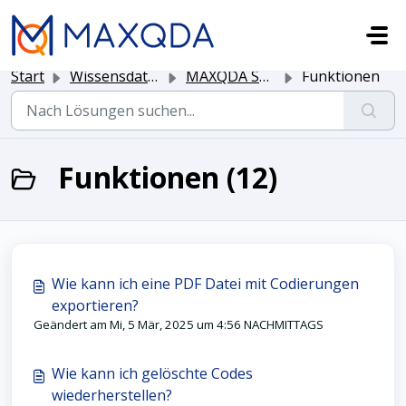
Zum hauptsächlichen Inhalt gehen
Start
Wissensdatenbank
MAXQDA Software
Funktionen
Funktionen (12)
Wie kann ich eine PDF Datei mit Codierungen
exportieren?
Geändert am Mi, 5 Mär, 2025 um 4:56 NACHMITTAGS
Wie kann ich gelöschte Codes
wiederherstellen?