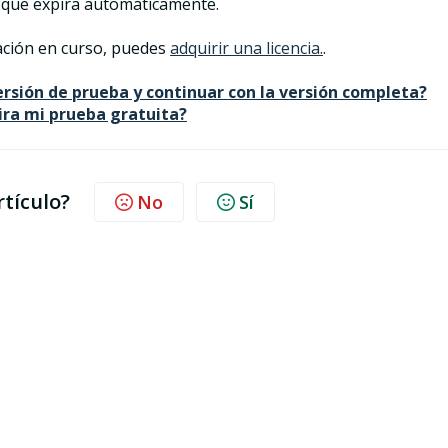
a que expira automáticamente.
gación en curso, puedes
adquirir una licencia.
.
rsión de prueba y continuar con la versión completa?
ira mi prueba gratuita?
rtículo?
No
Sí