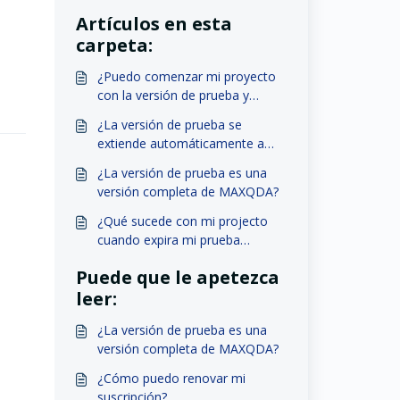
Artículos en esta
carpeta:
¿Puedo comenzar mi proyecto
con la versión de prueba y
continuar con la versión
¿La versión de prueba se
completa?
extiende automáticamente a
una licencia de pago?
¿La versión de prueba es una
versión completa de MAXQDA?
¿Qué sucede con mi projecto
cuando expira mi prueba
gratuita?
Puede que le apetezca
leer:
¿La versión de prueba es una
versión completa de MAXQDA?
¿Cómo puedo renovar mi
suscripción?