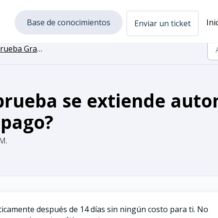
Base de conocimientos
Ini
Enviar un ticket
eba Gratuita (Free Trial)
 prueba se extiende aut
 pago?
 M.
icamente después de 14 días sin ningún costo para ti. No