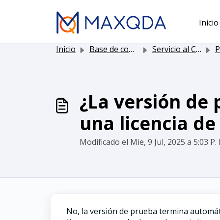
Saltar al contenido principal
Inicio
Inicio
Base de conocimientos
Servicio al Cliente
Pru
¿La versión de
una licencia de
Modificado el Mie, 9 Jul, 2025 a 5:03 P.
No, la versión de prueba termina automát