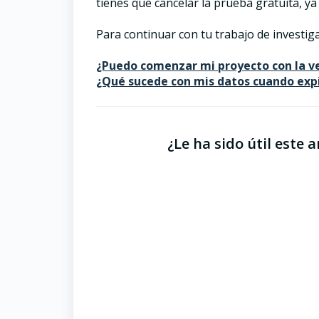
tienes que cancelar la prueba gratuita, y
Para continuar con tu trabajo de investi
¿Puedo comenzar mi proyecto con la ve
¿Qué sucede con mis datos cuando exp
¿Le ha sido útil este a