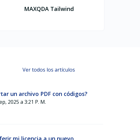
MAXQDA Tailwind
Ver todos los artículos
ar un archivo PDF con códigos?
Modificado el Mie, 10 Sep, 2025 a 3:21 P. M.
erir mi licencia a un nuevo