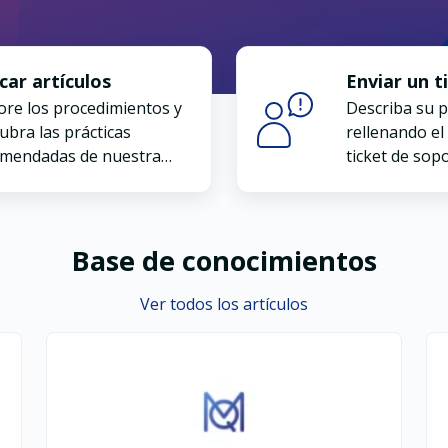
car artículos
Enviar un t
ore los procedimientos y
Describa su 
ubra las prácticas
rellenando el
mendadas de nuestra
ticket de sop
 de conocimientos
Base de conocimientos
Ver todos los artículos