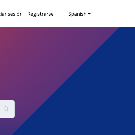
ciar sesión
Registrarse
Spanish