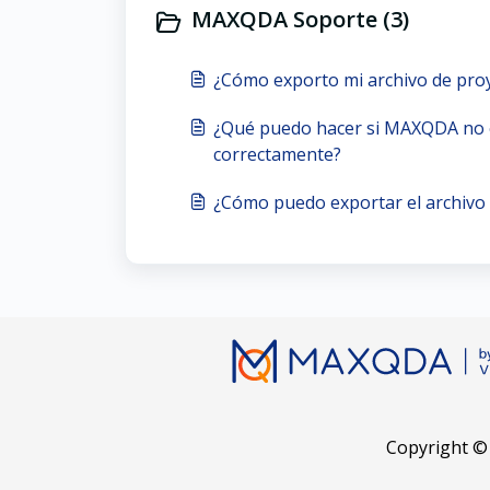
MAXQDA Soporte (3)
¿Cómo exporto mi archivo de proy
¿Qué puedo hacer si MAXQDA no 
correctamente?
¿Cómo puedo exportar el archivo
Copyright ©