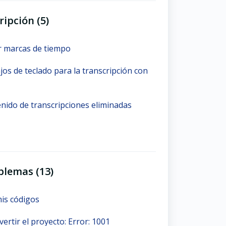
ipción (5)
r marcas de tiempo
os de teclado para la transcripción con
enido de transcripciones eliminadas
blemas (13)
is códigos
vertir el proyecto: Error: 1001