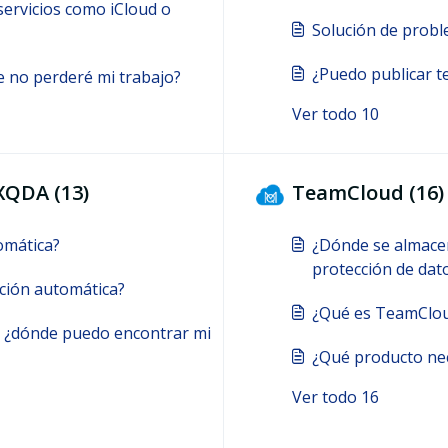
ervicios como iCloud o
Solución de probl
¿Puedo publicar t
 no perderé mi trabajo?
Ver todo 10
XQDA (13)
TeamCloud (16)
omática?
¿Dónde se almacen
protección de dat
pción automática?
¿Qué es TeamClo
 – ¿dónde puedo encontrar mi
¿Qué producto ne
Ver todo 16