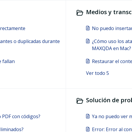
Medios y transcr
rrectamente
No puedo inserta
tantes o duplicadas durante
¿Cómo uso los ataj
MAXQDA en Mac?
 fallan
Restaurar el cont
Ver todo 5
Solución de pro
 PDF con códigos?
Ya no puedo ver m
liminados?
Error: Error al con