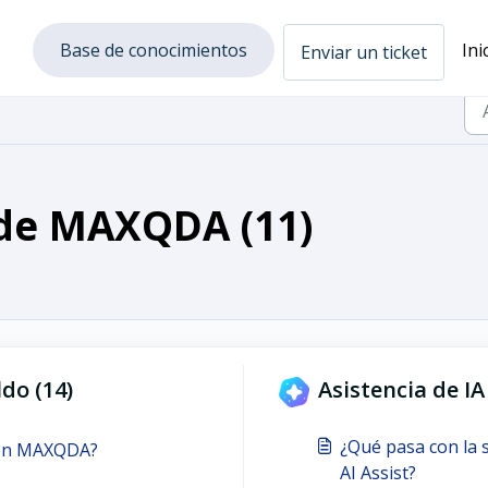
Base de conocimientos
Ini
Enviar un ticket
 de MAXQDA (11)
do (14)
Asistencia de IA
¿Qué pasa con la s
con MAXQDA?
AI Assist?