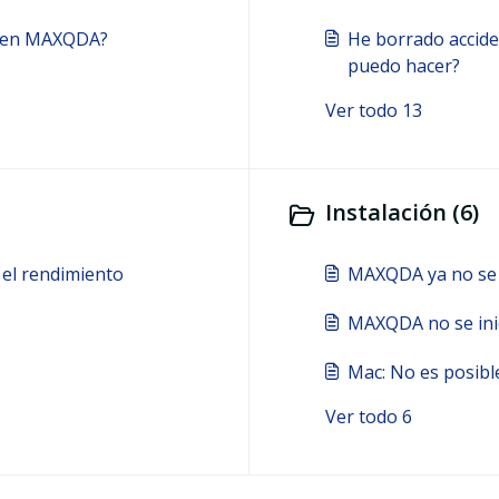
s en MAXQDA?
He borrado accide
puedo hacer?
Ver todo 13
Instalación (6)
 el rendimiento
MAXQDA ya no se i
MAXQDA no se inic
Mac: No es posible
Ver todo 6