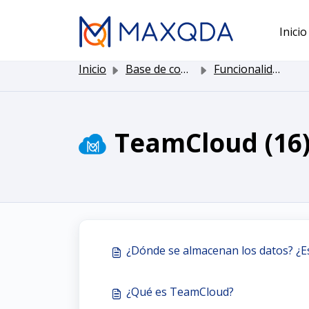
Saltar al contenido principal
Inicio
Inicio
Base de conocimientos
Funcionalidad de MAXQDA
TeamCloud (16
¿Dónde se almacenan los datos? ¿Es
¿Qué es TeamCloud?