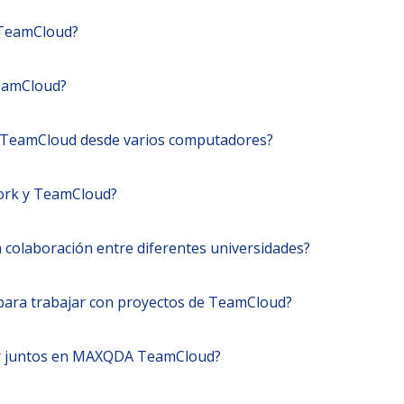
 TeamCloud?
eamCloud?
e TeamCloud desde varios computadores?
work y TeamCloud?
 colaboración entre diferentes universidades?
 para trabajar con proyectos de TeamCloud?
ar juntos en MAXQDA TeamCloud?