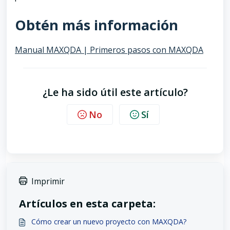
Obtén más información
Manual MAXQDA | Primeros pasos con MAXQDA
¿Le ha sido útil este artículo?
No
Sí
Imprimir
Artículos en esta carpeta:
Cómo crear un nuevo proyecto con MAXQDA?