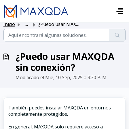
Saltar al contenido principal
Inicio
...
¿Puedo usar MAXQDA sin conexión?
¿Puedo usar MAXQDA
sin conexión?
Modificado el Mie, 10 Sep, 2025 a 3:30 P. M.
También puedes instalar MAXQDA en entornos
completamente protegidos.
En general, MAXQDA solo requiere acceso a