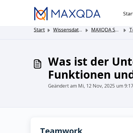
Zum hauptsächlichen Inhalt gehen
Star
Start
Wissensdatenbank
MAXQDA Software
T
Was ist der Un
Funktionen un
Geändert am Mi, 12 Nov, 2025 um 9:
Teamwork