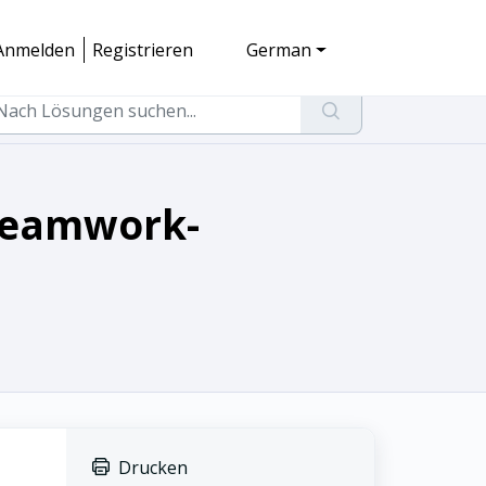
Anmelden
Registrieren
German
 Teamwork-
Drucken