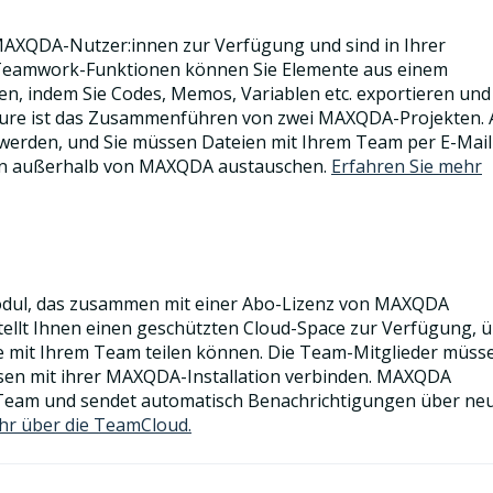
AXQDA-Nutzer:innen zur Verfügung und sind in Ihrer
 Teamwork-Funktionen können Sie Elemente aus einem
n, indem Sie Codes, Memos, Variablen etc. exportieren und
ture ist das Zusammenführen von zwei MAXQDA-Projekten. A
werden, und Sie müssen Dateien mit Ihrem Team per E-Mail
n außerhalb von MAXQDA austauschen.
Erfahren Sie mehr
dul, das zusammen mit einer Abo-Lizenz von MAXQDA
llt Ihnen einen geschützten Cloud-Space zur Verfügung, 
e mit Ihrem Team teilen können. Die Team-Mitglieder müss
sen mit ihrer MAXQDA-Installation verbinden. MAXQDA
Team und sendet automatisch Benachrichtigungen über ne
hr über die TeamCloud.