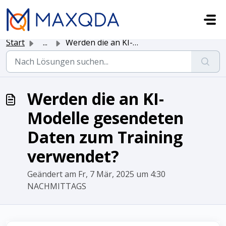
Zum hauptsächlichen Inhalt gehen
Start
...
Werden die an KI-Modelle gesendeten Daten zum Training ve...
Werden die an KI-
Modelle gesendeten
Daten zum Training
verwendet?
Geändert am Fr, 7 Mär, 2025 um 4:30
NACHMITTAGS