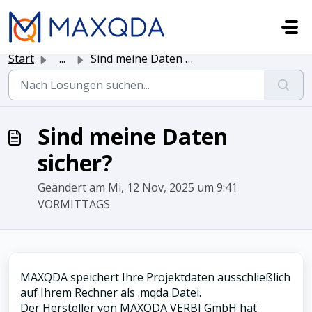
Zum hauptsächlichen Inhalt gehen
Start
...
Sind meine Daten sicher?
Sind meine Daten
sicher?
Geändert am Mi, 12 Nov, 2025 um 9:41
VORMITTAGS
MAXQDA speichert Ihre Projektdaten ausschließlich
auf Ihrem Rechner als .mqda Datei.
Der Hersteller von MAXQDA VERBI GmbH hat