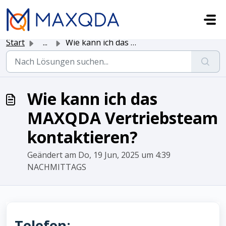
Zum hauptsächlichen Inhalt gehen
Start
...
Wie kann ich das MAXQDA Vertriebsteam kontaktieren?
Wie kann ich das
MAXQDA Vertriebsteam
kontaktieren?
Geändert am Do, 19 Jun, 2025 um 4:39
NACHMITTAGS
Telefon: