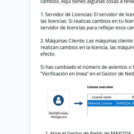
cambios. Aquí tienes algunas cosas a tene
1. Servidor de Licencias: El servidor de li
las licencias. Si realizas cambios en tu li
servidor de licencias para reflejar esos ca
2. Máquinas Cliente: Las máquinas cliente
realizan cambios en la licencia, las máqu
efecto.
Si has cambiado el número de asientos o ha
"Verificación en línea" en el Gestor de Netl
Abre el Gestor de Netlic de MAXQDA