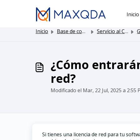
Saltar al contenido principal
Inicio
Inicio
Base de conocimientos
Servicio al Cliente
Gesto
¿Cómo entrarán 
red?
Modificado el Mar, 22 Jul, 2025 a 2:55 P
Si tienes una licencia de red para tu soft