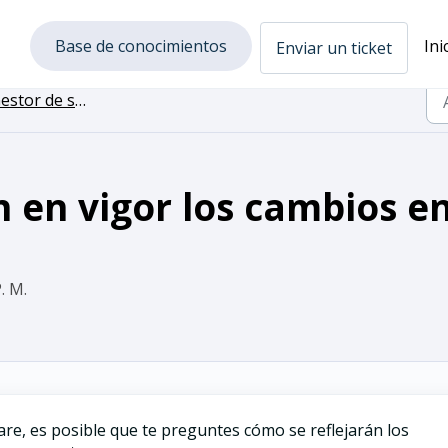
Base de conocimientos
Ini
Enviar un ticket
r de subscripcion (Subscription manager)
en vigor los cambios en
. M.
ware, es posible que te preguntes cómo se reflejarán los