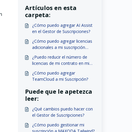
Artículos en esta
n
carpeta:
¿Cómo puedo agregar AI Assist
en el Gestor de Suscripciones?
¿Cómo puedo agregar licencias
adicionales a mi suscripción
existente?
¿Puedo reducir el número de
licencias de mi contrato en mi
Gestor de Subscription?
¿Cómo puedo agregar
TeamCloud a mi Suscripción?
Puede que le apetezca
leer:
¿Qué cambios puedo hacer con
el Gestor de Suscripciones?
¿Cómo puedo gestionar mi
suscripción a MAXQDA Tailwind?