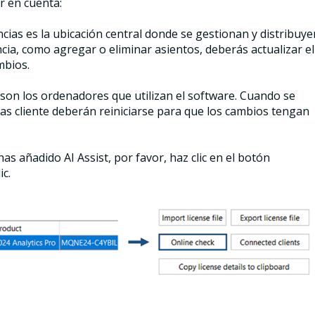
r en cuenta:
cencias es la ubicación central donde se gestionan y distribuye
cencia, como agregar o eliminar asientos, deberás actualizar el
mbios.
 son los ordenadores que utilizan el software. Cuando se
inas cliente deberán reiniciarse para que los cambios tengan
s añadido AI Assist, por favor, haz clic en el botón
ic.