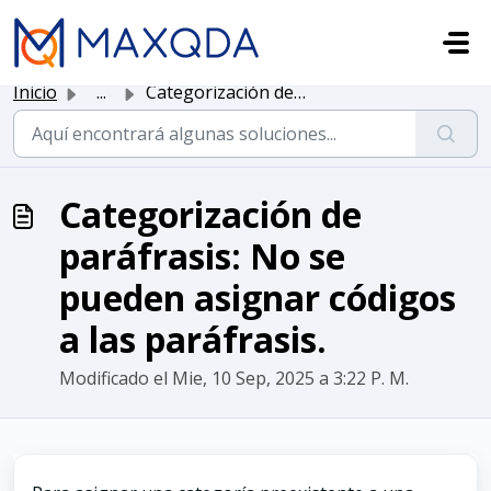
Saltar al contenido principal
Inicio
...
Categorización de paráfrasis: No se pueden asignar código...
Categorización de
paráfrasis: No se
pueden asignar códigos
a las paráfrasis.
Modificado el Mie, 10 Sep, 2025 a 3:22 P. M.