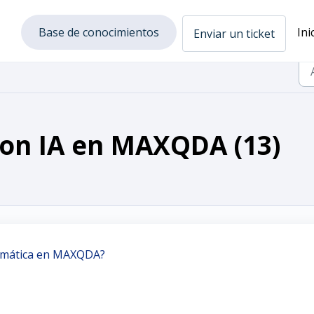
Base de conocimientos
Ini
Enviar un ticket
con IA en MAXQDA (13)
tomática en MAXQDA?