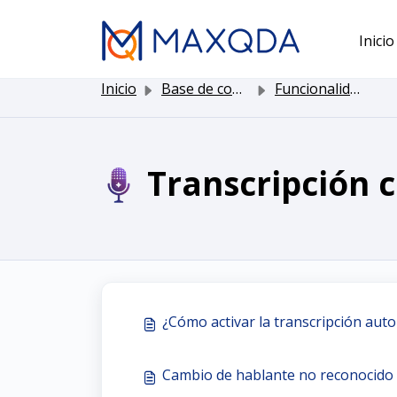
Saltar al contenido principal
Inicio
Inicio
Base de conocimientos
Funcionalidad de MAXQDA
Transcripción 
¿Cómo activar la transcripción au
Cambio de hablante no reconocido