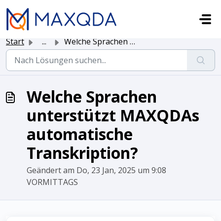
Zum hauptsächlichen Inhalt gehen
Start
...
Welche Sprachen unterstützt MAXQDAs automatische Transkri...
Welche Sprachen
unterstützt MAXQDAs
automatische
Transkription?
Geändert am Do, 23 Jan, 2025 um 9:08
VORMITTAGS