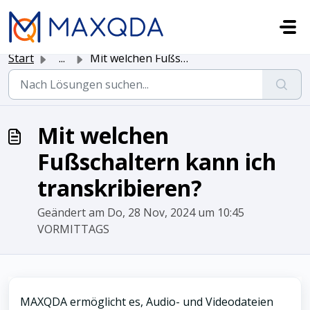
Zum hauptsächlichen Inhalt gehen
Start
...
Mit welchen Fußschaltern kann ich transkribieren?
Mit welchen
Fußschaltern kann ich
transkribieren?
Geändert am Do, 28 Nov, 2024 um 10:45
VORMITTAGS
MAXQDA ermöglicht es, Audio- und Videodateien