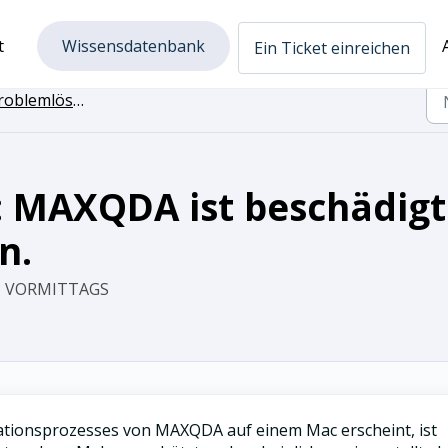
t
Wissensdatenbank
Ein Ticket einreichen
blemlösung MAXQDA
 MAXQDA ist beschädigt
n.
25 VORMITTAGS
ationsprozesses von MAXQDA auf einem Mac erscheint, ist