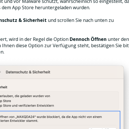
und vor Malware schützt, wahrscheinlich so eingestellt, d
s dem App Store heruntergeladen wurden.
nschutz & Sicherheit
und scrollen Sie nach unten zu
t, wird in der Regel die Option
Dennoch Öffnen
unter den
 Ihnen diese Option zur Verfügung steht, bestätigen Sie bit
n.