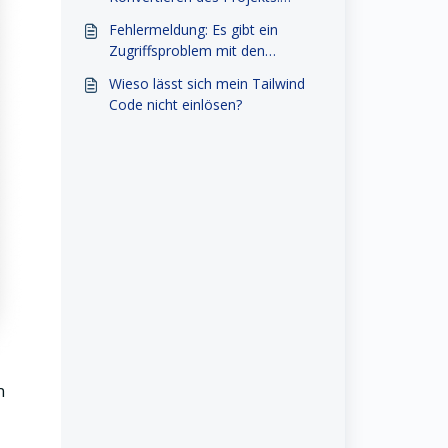
Fehlercode: 1001
Fehlermeldung: Es gibt ein
Zugriffsproblem mit den
folgenden von MAXQDA
Wieso lässt sich mein Tailwind
benötigten Ordnern
Code nicht einlösen?
n