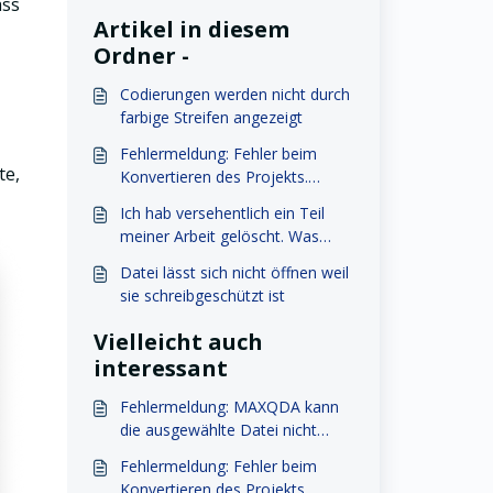
ass
Artikel in diesem
Ordner -
Codierungen werden nicht durch
farbige Streifen angezeigt
Fehlermeldung: Fehler beim
te,
Konvertieren des Projekts.
Fehlercode: 1001
Ich hab versehentlich ein Teil
meiner Arbeit gelöscht. Was
kann ich tun?
Datei lässt sich nicht öffnen weil
sie schreibgeschützt ist
Vielleicht auch
interessant
Fehlermeldung: MAXQDA kann
die ausgewählte Datei nicht
öffnen.
Fehlermeldung: Fehler beim
Konvertieren des Projekts.