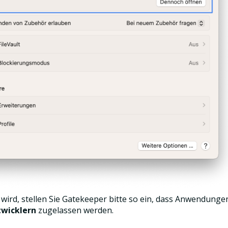
wird, stellen Sie Gatekeeper bitte so ein, dass Anwendunge
twicklern
zugelassen werden.