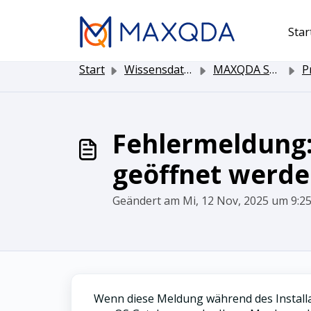
Zum hauptsächlichen Inhalt gehen
Star
Start
Wissensdatenbank
MAXQDA Software
Pro
Fehlermeldung:
geöffnet werde
Geändert am Mi, 12 Nov, 2025 um 9:
Wenn diese Meldung während des Install