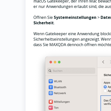
macOS Gatekeeper, der Ihren Mac bewacht 
er nur Anwendungen erlaubt sind, die au
Öffnen Sie
Systemeinstellungen
>
Date
Sicherheit
.
Wenn Gatekeeper eine Anwendung blockier
Sicherheitseinstellungen angezeigt. Wenn
dass Sie MAXQDA dennoch öffnen möchte