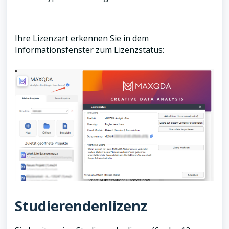
Ihre Lizenzart erkennen Sie in dem
Informationsfenster zum Lizenzstatus:
Studierendenlizenz