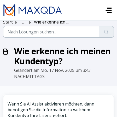
Zum hauptsächlichen Inhalt gehen
Start
...
Wie erkenne ich meinen Kundentyp?
Wie erkenne ich meinen
Kundentyp?
Geändert am Mo, 17 Nov, 2025 um 3:43
NACHMITTAGS
Wenn Sie AI Assist aktivieren möchten, dann
benötigen Sie die Information zu welchem
Kundentyp Ihre Lizenz gehört.