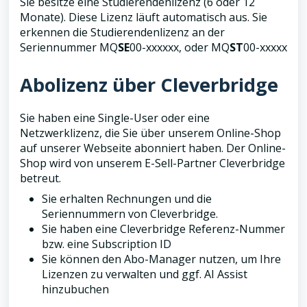
Sie besitze eine Studierendenlizenz (6 oder 12
Monate). Diese Lizenz läuft automatisch aus. Sie
erkennen die Studierendenlizenz an der
Seriennummer MQ
SE
00-xxxxxx, oder MQ
ST
00-xxxxx
Abolizenz über Cleverbridge
Sie haben eine Single-User oder eine
Netzwerklizenz, die Sie über unserem Online-Shop
auf unserer Webseite abonniert haben. Der Online-
Shop wird von unserem E-Sell-Partner Cleverbridge
betreut.
Sie erhalten Rechnungen und die
Seriennummern von Cleverbridge.
Sie haben eine Cleverbridge Referenz-Nummer
bzw. eine Subscription ID
Sie können den Abo-Manager nutzen, um Ihre
Lizenzen zu verwalten und ggf. AI Assist
hinzubuchen