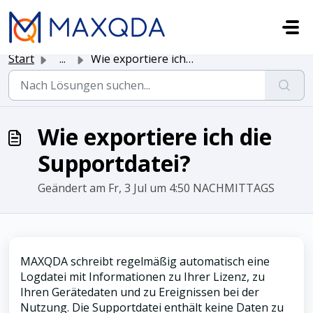
Zum hauptsächlichen Inhalt gehen
Start
...
Wie exportiere ich die Supportdatei?
Wie exportiere ich die
Supportdatei?
Geändert am Fr, 3 Jul um 4:50 NACHMITTAGS
MAXQDA schreibt regelmäßig automatisch eine
Logdatei mit Informationen zu Ihrer Lizenz, zu
Ihren Gerätedaten und zu Ereignissen bei der
Nutzung. Die Supportdatei enthält keine Daten zu