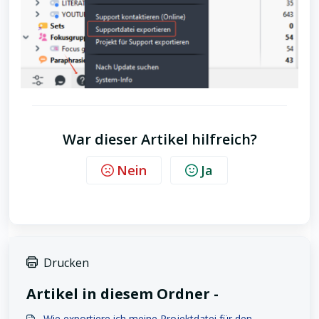
War dieser Artikel hilfreich?
Nein
Ja
Drucken
Artikel in diesem Ordner -
Wie exportiere ich meine Projektdatei für den