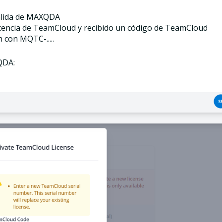
 válida de MAXQDA
icencia de TeamCloud y recibido un código de TeamCloud
con MQTC-.....
QDA: