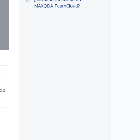
MAXQDA TeamCloud?
 de