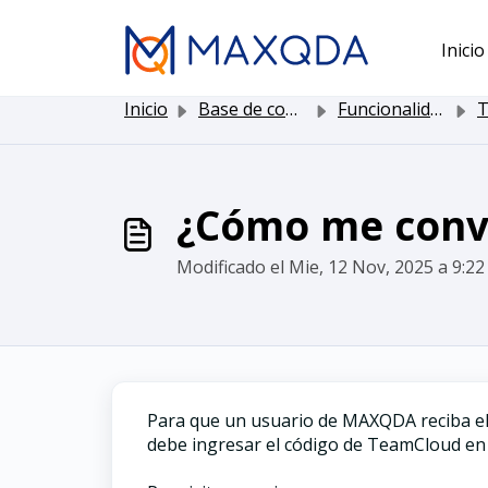
Saltar al contenido principal
Inicio
Inicio
Base de conocimientos
Funcionalidad de MAXQDA
T
¿Cómo me convi
Modificado el Mie, 12 Nov, 2025 a 9:22 
Para que un usuario de MAXQDA reciba el 
debe ingresar el código de TeamCloud e