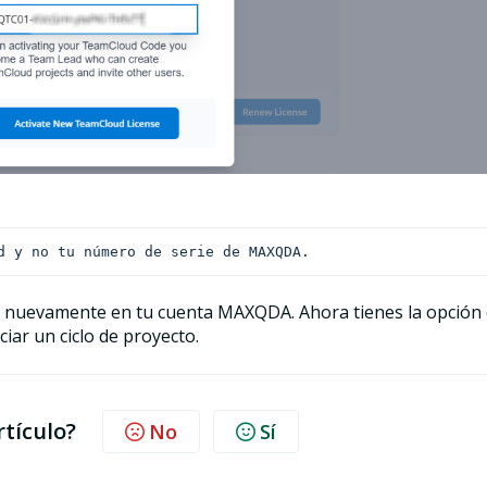
d y no tu número de serie de MAXQDA.
ón nuevamente en tu cuenta MAXQDA. Ahora tienes la opción
ciar un ciclo de proyecto.
rtículo?
No
Sí