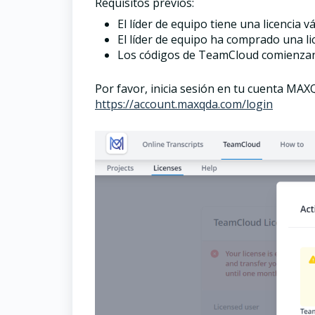
Requisitos previos:
El líder de equipo tiene una licencia
El líder de equipo ha comprado una l
Los códigos de TeamCloud comienzan 
Por favor, inicia sesión en tu cuenta MAX
https://account.maxqda.com/login