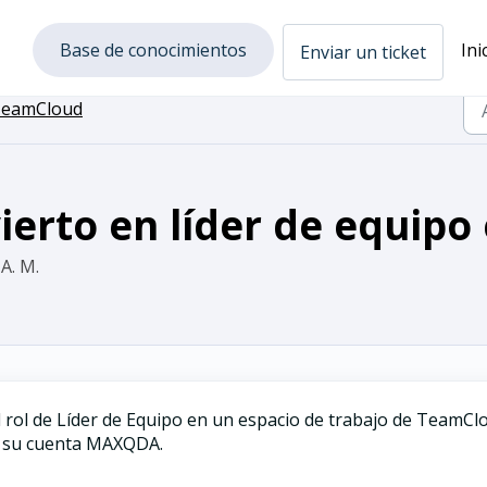
Base de conocimientos
Ini
Enviar un ticket
eamCloud
erto en líder de equipo
A. M.
rol de Líder de Equipo en un espacio de trabajo de TeamCl
n su cuenta MAXQDA.