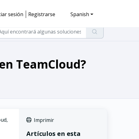
ciar sesión
Registrarse
Spanish
 en TeamCloud?
oud,
Imprimir
Artículos en esta