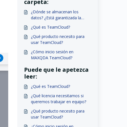
carpeta:
¿Dónde se almacenan los
datos? ¿Está garantizada la
protección de datos?
¿Qué es TeamCloud?
¿Qué producto necesito para
usar TeamCloud?
¿Cómo inicio sesión en
MAXQDA TeamCloud?
Puede que le apetezca
leer:
¿Qué es TeamCloud?
¿Qué licencia necesitamos si
queremos trabajar en equipo?
¿Qué producto necesito para
usar TeamCloud?
¿Cómo inicio sesión en