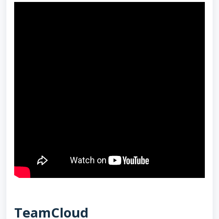
TeamCloud