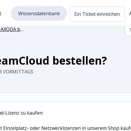
t
Wissensdatenbank
Ein Ticket einreichen
XQDA bestellen
eamCloud bestellen?
:03 VORMITTAGS
ud-Lizenz zu kaufen:
Einzelplatz- oder Netzwerklizenzen in unserem Shop kauf