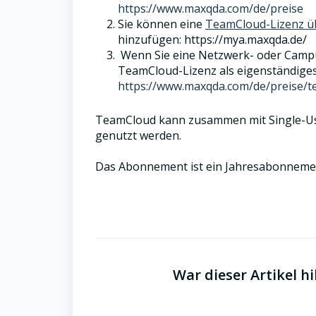
https://www.maxqda.com/de/preise
Sie können eine
TeamCloud-Lizenz ü
hinzufügen: https://mya.maxqda.de/
Wenn Sie eine Netzwerk- oder Campusl
TeamCloud-Lizenz als eigenständige
https://www.maxqda.com/de/preise/t
TeamCloud kann zusammen mit Single-User
genutzt werden.
Das Abonnement ist ein Jahresabonnement
War dieser Artikel hi