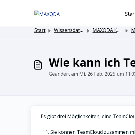
Zum hauptsächlichen Inhalt gehen
Star
Start
Wissensdatenbank
MAXQDA Kundenservice
MA
Wie kann ich T
Geändert am Mi, 26 Feb, 2025 um 11
Es gibt drei Möglichkeiten, eine TeamClo
Sie können TeamCloud zusammen mit 