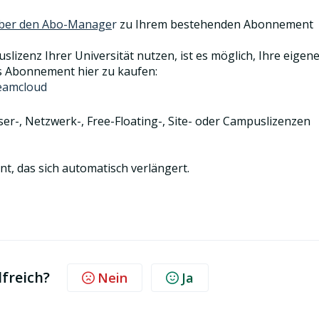
ber den Abo-Manage
r
zu Ihrem bestehenden Abonnement
izenz Ihrer Universität nutzen, ist es möglich, Ihre eigen
s Abonnement hier zu kaufen:
eamcloud
-, Netzwerk-, Free-Floating-, Site- oder Campuslizenzen
, das sich automatisch verlängert.
lfreich?
Nein
Ja