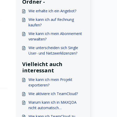
Ordner -
Wie erhalte ich ein Angebot?
Wie kann ich auf Rechnung
e
kaufen?
Wie kann ich mein Abonnement
verwalten?
Wie unterscheiden sich Single
User- und Netzwerklizenzen?
Vielleicht auch
interessant
Wie kann ich mein Projekt
exportieren?
Wie aktiviere ich TeamCloud?
Warum kann ich in MAXQDA
nicht automatisch
transkribieren?
Wie kann ich TeamCloud zu