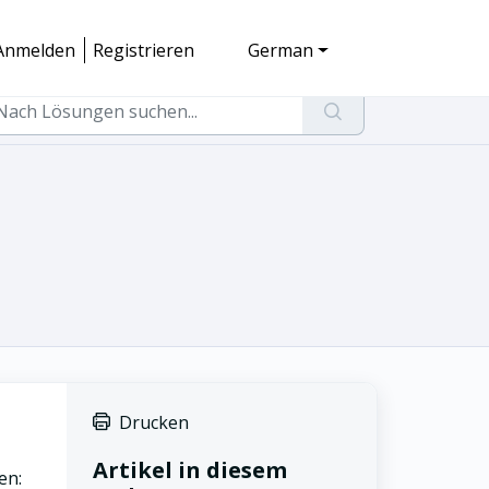
Anmelden
Registrieren
German
Drucken
Artikel in diesem
en: