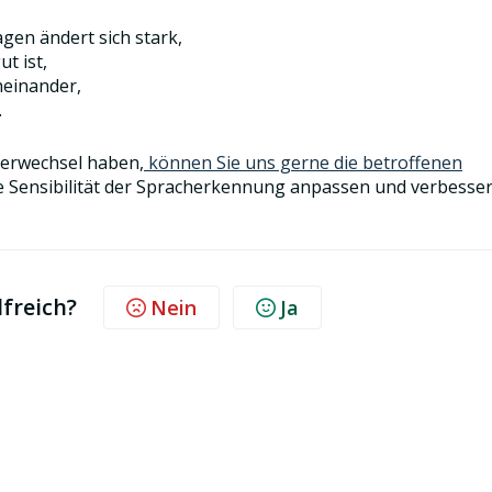
gen ändert sich stark,
t ist,
einander,
.
herwechsel haben,
können Sie uns gerne die betroffenen
ie Sensibilität der Spracherkennung anpassen und verbesser
lfreich?
Nein
Ja