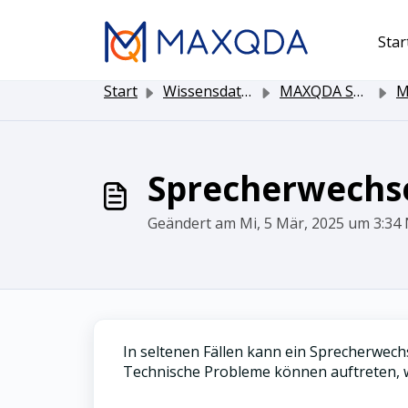
Zum hauptsächlichen Inhalt gehen
Star
Start
Wissensdatenbank
MAXQDA Software
MAXQ
Sprecherwechse
Geändert am Mi, 5 Mär, 2025 um 3:
In seltenen Fällen kann ein Sprecherwech
Technische Probleme können auftreten,