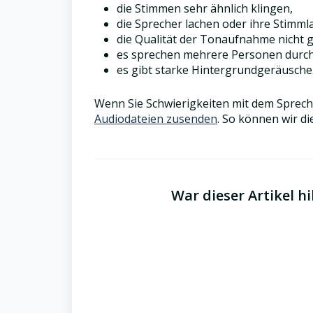
die Stimmen sehr ähnlich klingen,
die Sprecher lachen oder ihre Stimmla
die Qualität der Tonaufnahme nicht gu
es sprechen mehrere Personen durch
es gibt starke Hintergrundgeräusche
Wenn Sie Schwierigkeiten mit dem Sprec
Audiodateien zusenden
. So können wir d
War dieser Artikel hi