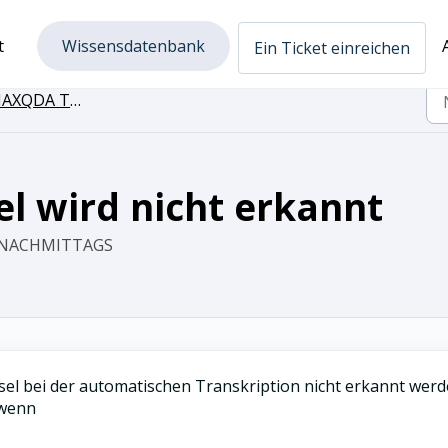
t
Wissensdatenbank
Ein Ticket einreichen
DA Transcription in MAXQDA
l wird nicht erkannt
34 NACHMITTAGS
sel bei der automatischen Transkription nicht erkannt werd
 wenn