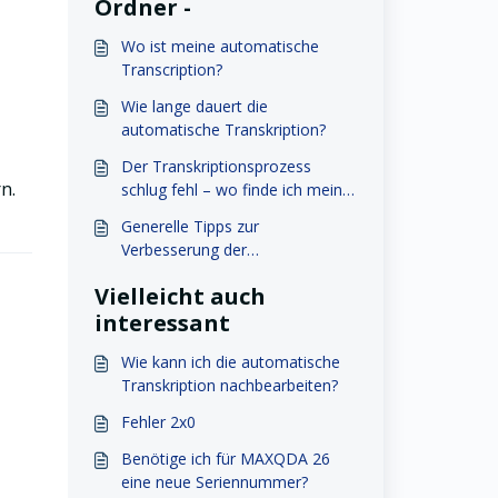
Ordner -
Wo ist meine automatische
Transcription?
Wie lange dauert die
automatische Transkription?
Der Transkriptionsprozess
n.
schlug fehl – wo finde ich mein
Transkript?
Generelle Tipps zur
Verbesserung der
automatischen Transkripte
Vielleicht auch
interessant
Wie kann ich die automatische
Transkription nachbearbeiten?
Fehler 2x0
Benötige ich für MAXQDA 26
eine neue Seriennummer?