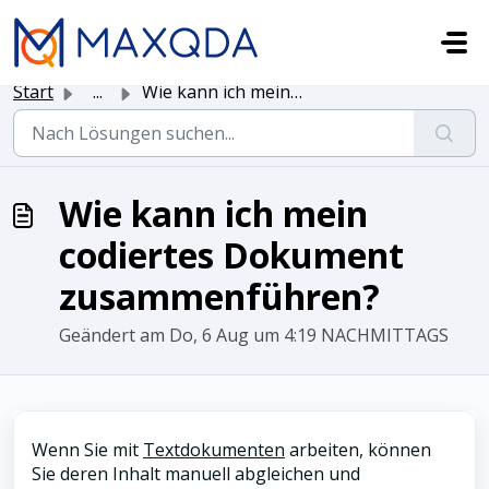
Zum hauptsächlichen Inhalt gehen
Start
...
Wie kann ich mein codiertes Dokument zusammenführen?
Wie kann ich mein
codiertes Dokument
zusammenführen?
Geändert am Do, 6 Aug um 4:19 NACHMITTAGS
Wenn Sie mit
Textdokumenten
arbeiten, können
Sie deren Inhalt manuell abgleichen und