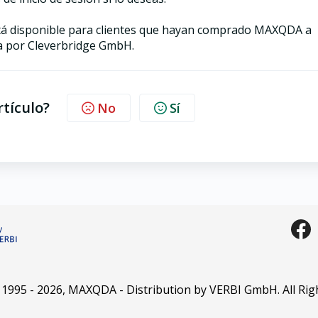
está disponible para clientes que hayan comprado MAXQDA a
da por Cleverbridge GmbH.
rtículo?
No
Sí
 1995 -
2026
, MAXQDA - Distribution by VERBI GmbH. All Rig