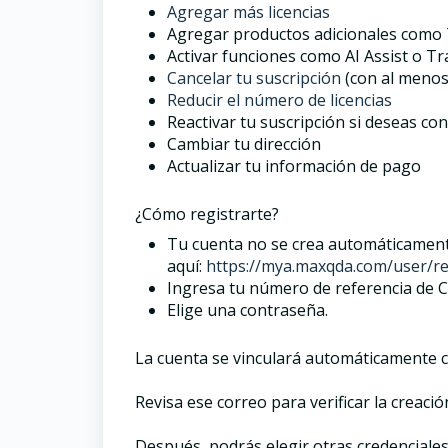
Agregar más licencias
Agregar productos adicionales como
Activar funciones como AI Assist o Tra
Cancelar tu suscripción
(con al menos 
Reducir el número de licencias
Reactivar tu suscripción si deseas co
Cambiar tu dirección
Actualizar tu información de pago
¿Cómo registrarte?
Tu cuenta no se crea automáticament
aquí:
https://mya.maxqda.com/user/reg
Ingresa tu número de referencia de Cl
Elige una contraseña.
La cuenta se vinculará automáticamente co
Revisa ese correo para verificar la creació
Después, podrás elegir otras credenciales 