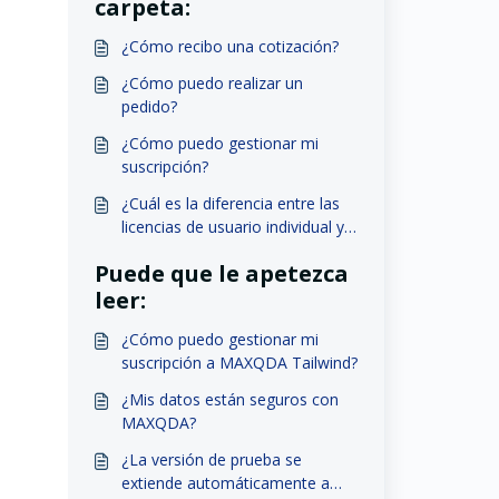
carpeta:
¿Cómo recibo una cotización?
¿Cómo puedo realizar un
pedido?
¿Cómo puedo gestionar mi
suscripción?
¿Cuál es la diferencia entre las
licencias de usuario individual y
las licencias de red en MAXQDA?
Puede que le apetezca
leer:
¿Cómo puedo gestionar mi
suscripción a MAXQDA Tailwind?
¿Mis datos están seguros con
MAXQDA?
¿La versión de prueba se
extiende automáticamente a