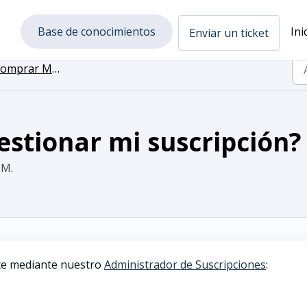
Base de conocimientos
Ini
Enviar un ticket
omprar MAXQDA
stionar mi suscripción?
 M.
nte mediante nuestro
Administrador de Suscripciones
: