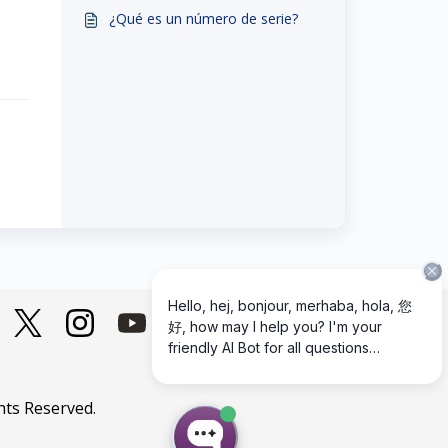
una licencia de pago?
¿Qué es un número de serie?
hts Reserved.