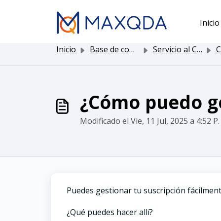
Saltar al contenido principal
Inicio
Inicio
Base de conocimientos
Servicio al Cliente
C
¿Cómo puedo ge
Modificado el Vie, 11 Jul, 2025 a 4:52 P.
Puedes gestionar tu suscripción fácilme
¿Qué puedes hacer allí?