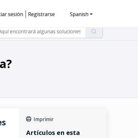
ciar sesión
Registrarse
Spanish
a?
Imprimir
es
Artículos en esta