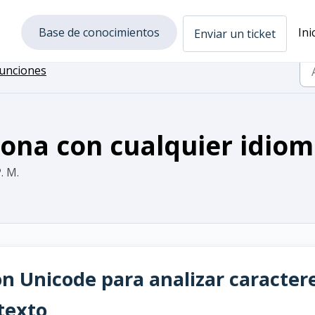
Base de conocimientos
Ini
Enviar un ticket
unciones
na con cualquier idiom
. M.
n Unicode para analizar caracter
texto