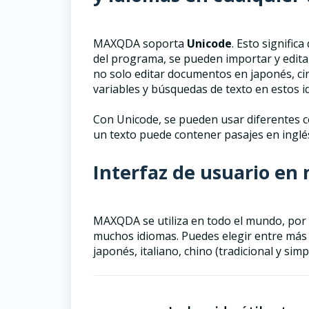
MAXQDA soporta
Unicode
. Esto signific
del programa, se pueden importar y editar
no solo editar documentos en japonés, cir
variables y búsquedas de texto en estos i
Con Unicode, se pueden usar diferentes co
un texto puede contener pasajes en inglés
Interfaz de usuario en 
MAXQDA se utiliza en todo el mundo, por 
muchos idiomas. Puedes elegir entre más d
japonés, italiano, chino (tradicional y simp