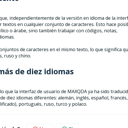
a que, independientemente de la versión en idioma de la inter
 textos en cualquier conjunto de caracteres. Esto hace posi
ílico o árabe, sino también trabajar con códigos, notas,
diomas.
njuntos de caracteres en el mismo texto, lo que significa q
, ruso y chino.
más de diez idiomas
lo que la interfaz de usuario de MAXQDA ya ha sido traducid
e diez idiomas diferentes: alemán, inglés, español, francés,
lificado), portugués, ruso, turco y polaco.