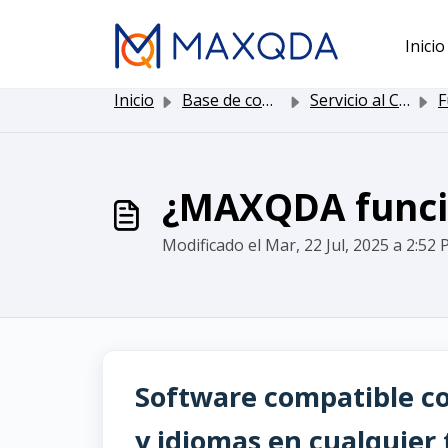
Saltar al contenido principal
Inicio
Inicio
Base de conocimientos
Servicio al Cliente
F
¿MAXQDA funcio
Modificado el Mar, 22 Jul, 2025 a 2:52 P
Software compatible co
y idiomas en cualquier 