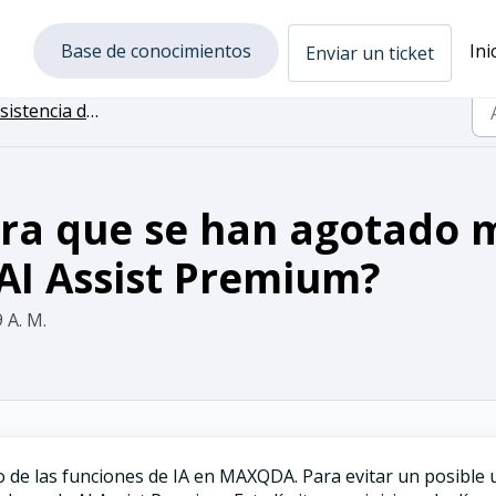
Base de conocimientos
Ini
Enviar un ticket
sistencia de IA
ra que se han agotado m
AI Assist Premium?
 A. M.
 de las funciones de IA en MAXQDA. Para evitar un posible 