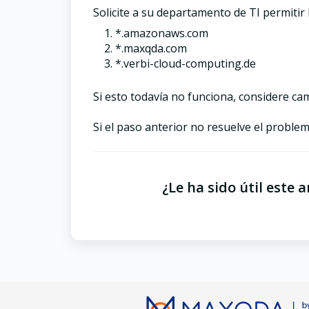
Solicite a su departamento de TI permitir 
*.amazonaws.com
*.maxqda.com
*.verbi-cloud-computing.de
Si esto todavía no funciona, considere cam
Si el paso anterior no resuelve el probl
¿Le ha sido útil este a