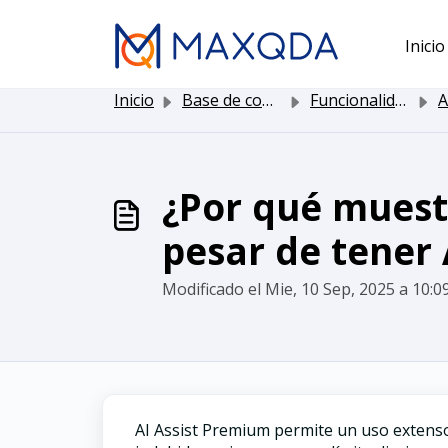
Saltar al contenido principal
Inicio
Inicio
Base de conocimientos
Funcionalidad de MAXQDA
A
¿Por qué muest
pesar de tener 
Modificado el Mie, 10 Sep, 2025 a 10:09
AI Assist Premium permite un uso extenso