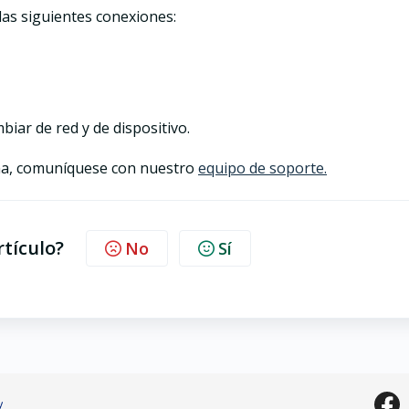
las siguientes conexiones:
biar de red y de dispositivo.
ema, comuníquese con nuestro
equipo de soporte.
rtículo?
No
Sí