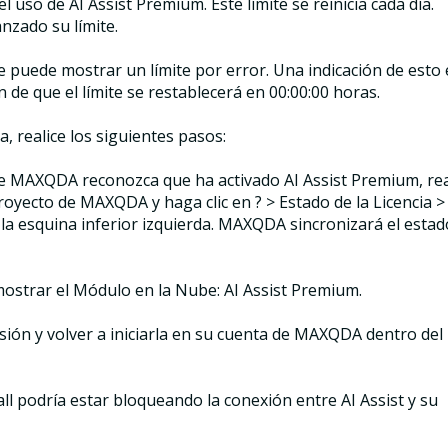
el uso de AI Assist Premium. Este límite se reinicia cada día.
nzado su límite.
e puede mostrar un límite por error. Una indicación de esto 
de que el límite se restablecerá en 00:00:00 horas.
a, realice los siguientes pasos:
 de MAXQDA reconozca que ha activado AI Assist Premium, rea
proyecto de MAXQDA y haga clic en ? > Estado de la Licencia >
n la esquina inferior izquierda. MAXQDA sincronizará el estad
 mostrar el Módulo en la Nube: AI Assist Premium.
sión y volver a iniciarla en su cuenta de MAXQDA dentro del
wall podría estar bloqueando la conexión entre AI Assist y su