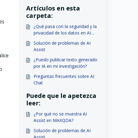
Artículos en esta
carpeta:
es
¿Qué pasa con la seguridad y la
privacidad de los datos en AI
Assist?
Solución de problemas de AI
Assist
lice
¿Puedo publicar texto generado
por IA en mi investigación?
o
Preguntas frecuentes sobre AI
Chat
Puede que le apetezca
leer:
¿Por qué no se muestra AI
Assist en MAXQDA?
Solución de problemas de AI
Assist