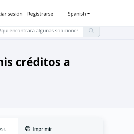
ciar sesión
Registrarse
Spanish
is créditos a
uso
Imprimir