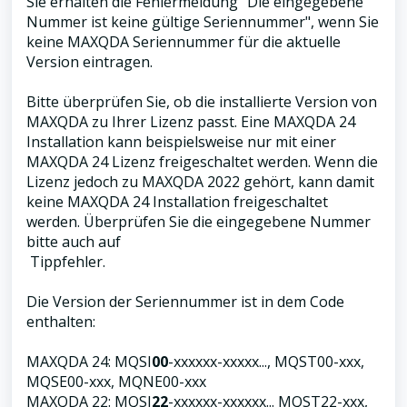
Sie erhalten die Fehlermeldung "Die eingegebene
Nummer ist keine gültige Seriennummer", wenn Sie
keine MAXQDA Seriennummer für die aktuelle
Version eintragen.
Bitte überprüfen Sie, ob die installierte Version von
MAXQDA zu Ihrer Lizenz passt. Eine MAXQDA 24
Installation kann beispielsweise nur mit einer
MAXQDA 24 Lizenz freigeschaltet werden. Wenn die
Lizenz jedoch zu MAXQDA 2022 gehört, kann damit
keine MAXQDA 24 Installation freigeschaltet
werden. Überprüfen Sie die eingegebene Nummer
bitte auch auf
Tippfehler.
Die Version der Seriennummer ist in dem Code
enthalten:
MAXQDA 24: MQSI
00
-xxxxxx-xxxxx..., MQST00-xxx,
MQSE00-xxx, MQNE00-xxx
MAXQDA 22: MQSI
22
-xxxxxx-xxxxxx... MQST22-xxx,