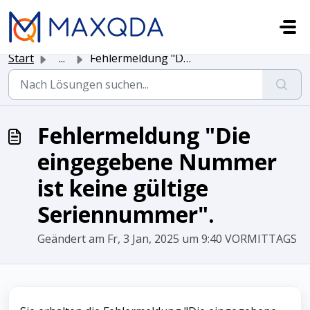
Zum hauptsächlichen Inhalt gehen
Start
...
Fehlermeldung "Die eingegebene Nummer ist keine gült...
Fehlermeldung "Die
eingegebene Nummer
ist keine gültige
Seriennummer".
Geändert am Fr, 3 Jan, 2025 um 9:40 VORMITTAGS