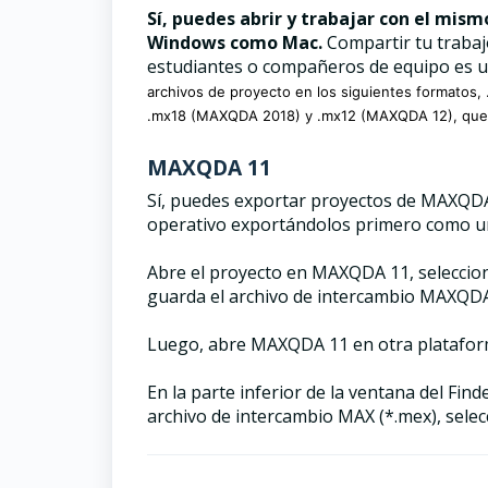
Sí, puedes abrir y trabajar con el mi
Windows como Mac.
Compartir tu trabajo
estudiantes o compañeros de equipo es una
archivos de proyecto en los siguientes format
.mx18 (MAXQDA 2018) y .mx12 (MAXQDA 12), que 
MAXQDA 11
Sí, puedes exportar proyectos de MAXQDA
operativo exportándolos primero como u
Abre el proyecto en MAXQDA 11, seleccio
guarda el archivo de intercambio MAXQDA 
Luego, abre MAXQDA 11 en otra plataforma
En la parte inferior de la ventana del Fin
archivo de intercambio MAX (*.mex), selec