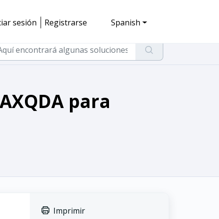
ciar sesión
Registrarse
Spanish
 MAXQDA para
Imprimir