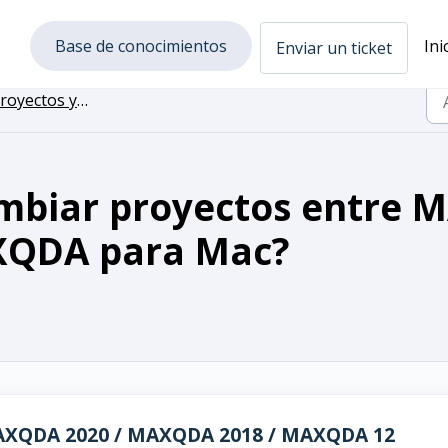
Base de conocimientos
Ini
Enviar un ticket
yectos y copias de respaldo
mbiar proyectos entre
XQDA para Mac?
AXQDA 2020 / MAXQDA 2018 / MAXQDA 12