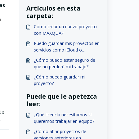
as
Artículos en esta
carpeta:
n
Cómo crear un nuevo proyecto
con MAXQDA?
Puedo guardar mis proyectos en
servicios como iCloud o
OneDrive?
¿Cómo puedo estar seguro de
que no perderé mi trabajo?
¿Cómo puedo guardar mi
proyecto?
Puede que le apetezca
leer:
de
¿Qué licencia necesitamos si
.
queremos trabajar en equipo?
¿Cómo abrir proyectos de
versiones anteriores en