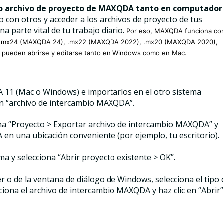
smo archivo de proyecto de MAXQDA tanto en computador
 con otros y acceder a los archivos de proyecto de tus
 parte vital de tu trabajo diario.
Por eso, MAXQDA funciona co
os, .mx24 (MAXQDA 24), .mx22 (MAXQDA 2022), .mx20 (MAXQDA 2020),
pueden abrirse y editarse tanto en Windows como en Mac.
 11 (Mac o Windows) e importarlos en el otro sistema
n “archivo de intercambio MAXQDA”.
na “Proyecto > Exportar archivo de intercambio MAXQDA” y
en una ubicación conveniente (por ejemplo, tu escritorio).
 y selecciona “Abrir proyecto existente > OK”.
der o de la ventana de diálogo de Windows, selecciona el tipo 
ciona el archivo de intercambio MAXQDA y haz clic en “Abrir”