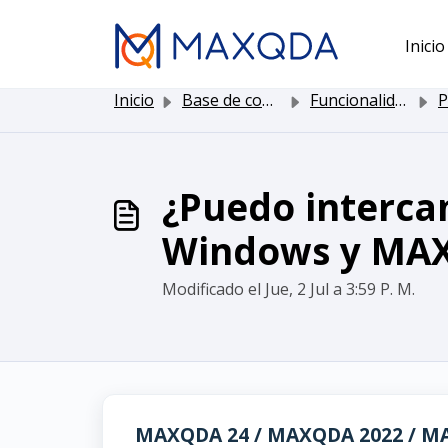
Saltar al contenido principal
Inicio
Inicio
Base de conocimientos
Funcionalidad de MAXQDA
Pro
¿Puedo interca
Windows y MA
Modificado el Jue, 2 Jul a 3:59 P. M.
MAXQDA 24 / MAXQDA 2022 / M